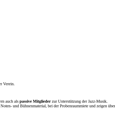
er Verein.
ern auch als
passive Mitglieder
zur Unterstützung der Jazz-Musik.
n Noten- und Bühnenmaterial, bei der Probenraummiete und zeigen über