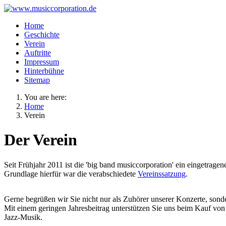
Home
Geschichte
Verein
Auftritte
Impressum
Hinterbühne
Sitemap
You are here:
Home
Verein
Der Verein
Seit Frühjahr 2011 ist die 'big band musiccorporation' ein eingetragen
Grundlage hierfür war die verabschiedete
Vereinssatzung
.
Gerne begrüßen wir Sie nicht nur als Zuhörer unserer Konzerte, sond
Mit einem geringen Jahresbeitrag unterstützen Sie uns beim Kauf vo
Jazz-Musik.